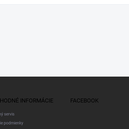
HODNÉ INFORMÁCIE
FACEBOOK
ý servis
ie podmienky