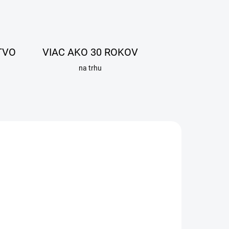
TVO
VIAC AKO 30 ROKOV
na trhu