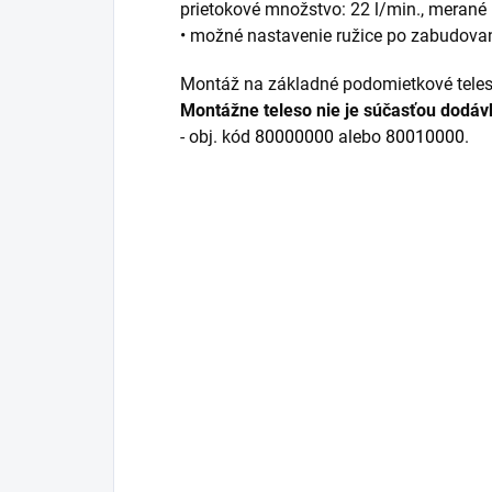
prietokové množstvo: 22 l/min., merané 
• možné nastavenie ružice po zabudova
Montáž na základné podomietkové teles
Montážne teleso nie je súčasťou dodáv
- obj. kód
80000000
alebo
80010000
.