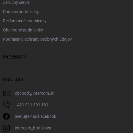
Záručný servis
Dodacie podmienky
Reklamačné podmienky
Obchodné podmienky
Podmienky ochrany osobných údajov
FACEBOOK
KONTAKT
obchod
@
intercom.sk
+421 911 891 181
Sledujte náš Facebook
intercom_bratislava