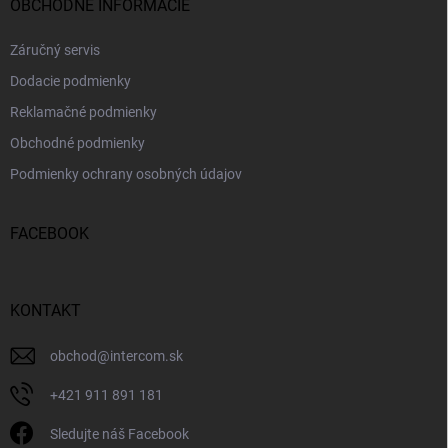
OBCHODNÉ INFORMÁCIE
Záručný servis
Dodacie podmienky
Reklamačné podmienky
Obchodné podmienky
Podmienky ochrany osobných údajov
FACEBOOK
KONTAKT
obchod
@
intercom.sk
+421 911 891 181
Sledujte náš Facebook