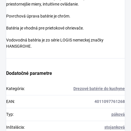
priestornejšie miery, intuitívne ovládanie.
Povrchová úprava batérie je chróm.
Batéria je vhodná pre prietokové ohrievače.
Vodovodná batéria je zo série LOGIS nemeckej značky
HANSGROHE.
Dodatočné parametre
Kategória
:
Drezové batérie do kuchyne
EAN
:
4011097761268
Typ
:
páková
Inštalácia
:
stojanková