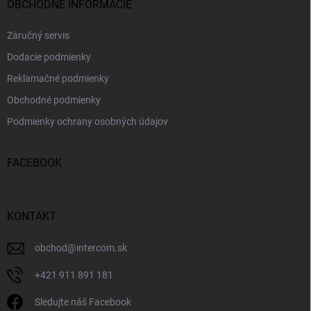
OBCHODNÉ INFORMÁCIE
Záručný servis
Dodacie podmienky
Reklamačné podmienky
Obchodné podmienky
Podmienky ochrany osobných údajov
FACEBOOK
KONTAKT
obchod
@
intercom.sk
+421 911 891 181
Sledujte náš Facebook