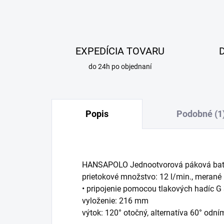
EXPEDÍCIA TOVARU
do 24h po objednaní
Popis
Podobné (1
HANSAPOLO Jednootvorová páková batér
prietokové množstvo: 12 l/min., merané 
• pripojenie pomocou tlakových hadíc G
vyloženie: 216 mm
výtok: 120° otočný, alternatíva 60° odn