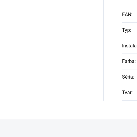
EAN
:
Typ
:
Inštalá
Farba
:
Séria
:
Tvar
: