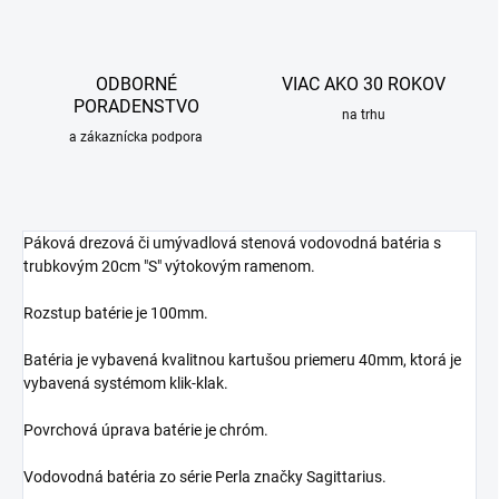
ODBORNÉ
VIAC AKO 30 ROKOV
PORADENSTVO
na trhu
a zákaznícka podpora
Páková drezová či umývadlová stenová vodovodná batéria s
trubkovým 20cm "S" výtokovým ramenom.
Rozstup batérie je 100mm.
Batéria je vybavená kvalitnou kartušou priemeru 40mm, ktorá je
vybavená systémom klik-klak.
Povrchová úprava batérie je chróm.
Vodovodná batéria zo série Perla značky Sagittarius.