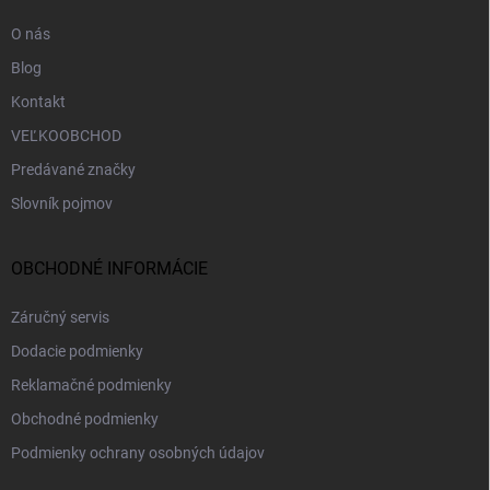
e
O nás
Blog
Kontakt
VEĽKOOBCHOD
Predávané značky
Slovník pojmov
OBCHODNÉ INFORMÁCIE
Záručný servis
Dodacie podmienky
Reklamačné podmienky
Obchodné podmienky
Podmienky ochrany osobných údajov