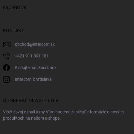
FACEBOOK
KONTAKT
obchod
@
intercom.sk
+421 911 891 181
Sledujte náš Facebook
intercom_bratislava
ODOBERAŤ NEWSLETTER
Vložte svoj e-mail a my Vám budeme zasielať informácie o nových
produktoch na našom e-shope.