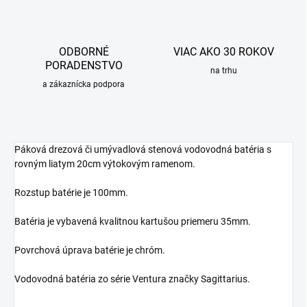
ODBORNÉ
VIAC AKO 30 ROKOV
PORADENSTVO
na trhu
a zákaznícka podpora
Páková drezová či umývadlová stenová vodovodná batéria s
rovným liatym 20cm výtokovým ramenom.
Rozstup batérie je 100mm.
Batéria je vybavená kvalitnou kartušou priemeru 35mm.
Povrchová úprava batérie je chróm.
Vodovodná batéria zo série Ventura značky Sagittarius.