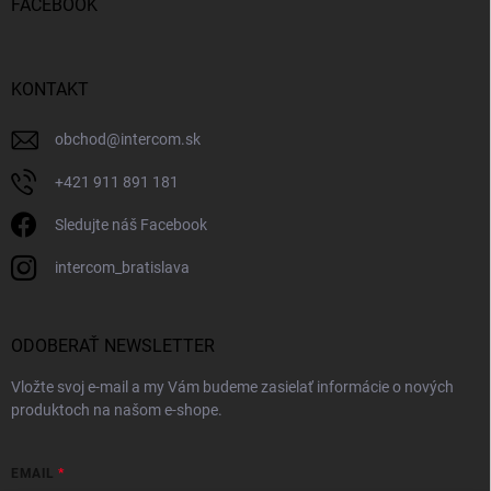
FACEBOOK
KONTAKT
obchod
@
intercom.sk
+421 911 891 181
Sledujte náš Facebook
intercom_bratislava
ODOBERAŤ NEWSLETTER
Vložte svoj e-mail a my Vám budeme zasielať informácie o nových
produktoch na našom e-shope.
EMAIL