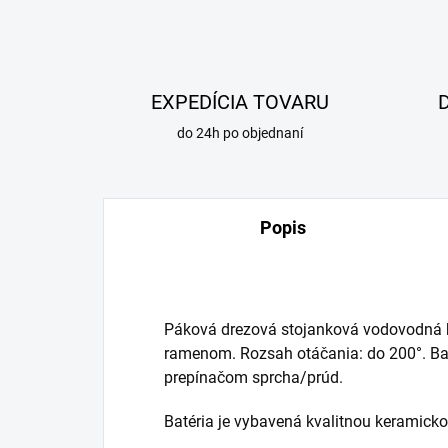
EXPEDÍCIA TOVARU
do 24h po objednaní
Popis
Páková drezová stojanková vodovodná 
ramenom. Rozsah otáčania: do 200°. Ba
prepínačom sprcha/prúd.
Batéria je vybavená kvalitnou keramicko