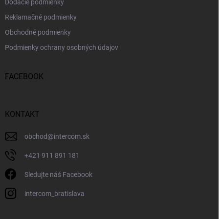
Dodacie podmienky
Reklamačné podmienky
Obchodné podmienky
Podmienky ochrany osobných údajov
FACEBOOK
KONTAKT
obchod
@
intercom.sk
+421 911 891 181
Sledujte náš Facebook
intercom_bratislava