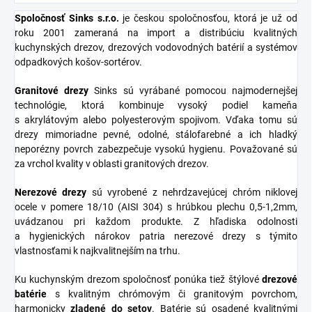
Spoločnosť Sinks s.r.o
.
je českou spoločnosťou, ktorá je už od
roku 2001 zameraná na import a distribúciu kvalitných
kuchynských drezov, drezových vodovodných batérií a systémov
odpadkových košov-sortérov.
Granitové
drezy
Sinks sú vyrábané pomocou najmodernejšej
technológie, ktorá kombinuje vysoký podiel kameňa
s akrylátovým alebo polyesterovým spojivom. Vďaka tomu sú
drezy mimoriadne pevné, odolné, stálofarebné a ich hladký
neporézny povrch zabezpečuje vysokú hygienu. Považované sú
za vrchol kvality v oblasti granitových drezov.
Nerezové
drezy
sú vyrobené z nehrdzavejúcej chróm niklovej
ocele v pomere 18/10 (AISI 304) s hrúbkou plechu 0,5-1,2mm,
uvádzanou pri každom produkte. Z hľadiska odolnosti
a hygienických nárokov patria nerezové drezy s týmito
vlastnosťami k najkvalitnejším na trhu.
Ku kuchynským drezom spoločnosť ponúka tiež štýlové
drezové
batérie
s kvalitným chrómovým či granitovým povrchom,
harmonicky
zladené do
setov
. Batérie sú osadené kvalitnými