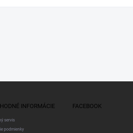
HODNÉ INFORMÁCIE
FACEBOOK
ý servis
ie podmienky