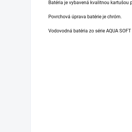
Batéria je vybavená kvalitnou kartušou
Povrchová úprava batérie je chróm.
Vodovodná batéria zo série AQUA SOFT 