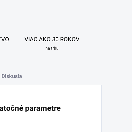
TVO
VIAC AKO 30 ROKOV
na trhu
Diskusia
atočné parametre