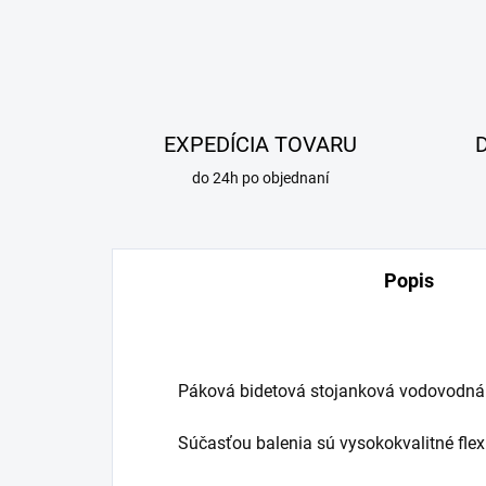
EXPEDÍCIA TOVARU
do 24h po objednaní
Popis
Páková bidetová stojanková vodovodná b
Súčasťou balenia sú vysokokvalitné flex