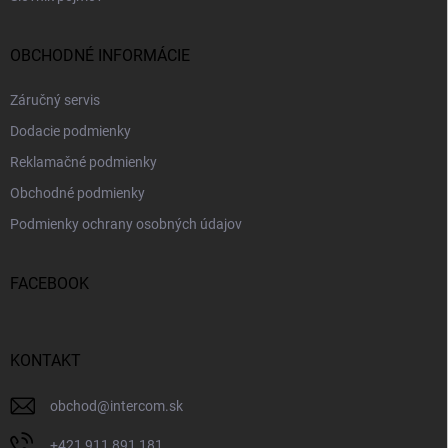
OBCHODNÉ INFORMÁCIE
Záručný servis
Dodacie podmienky
Reklamačné podmienky
Obchodné podmienky
Podmienky ochrany osobných údajov
FACEBOOK
KONTAKT
obchod
@
intercom.sk
+421 911 891 181