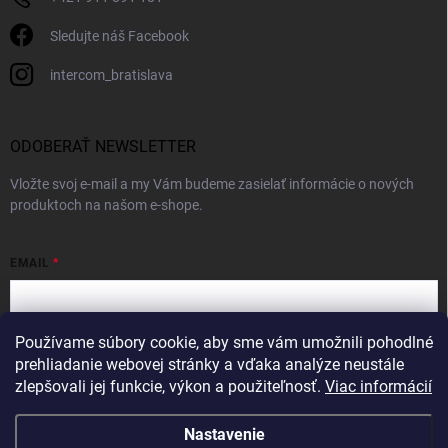
Sledujte náš Facebook
intercom_bratislava
ODOBERAŤ NEWSLETTER
Vložte svoj e-mail a my Vám budeme zasielať informácie o nových
produktoch na našom e-shope.
EMAIL
Používame súbory cookie, aby sme vám umožnili pohodlné
Vložením e-mailu súhlasíte s
podmienkami ochrany osobných údajov
prehliadanie webovej stránky a vďaka analýze neustále
zlepšovali jej funkcie, výkon a použiteľnosť.
Viac informácií
Prihlásiť sa
Nastavenie