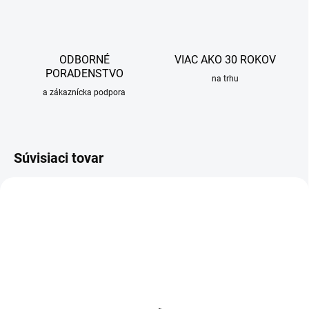
ODBORNÉ
VIAC AKO 30 ROKOV
PORADENSTVO
na trhu
a zákaznícka podpora
Súvisiaci tovar
SKLADOM
SKLADOM