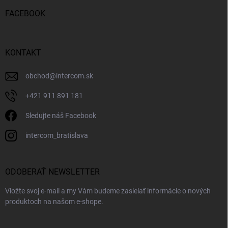
FACEBOOK
KONTAKT
obchod
@
intercom.sk
+421 911 891 181
Sledujte náš Facebook
intercom_bratislava
ODOBERAŤ NEWSLETTER
Vložte svoj e-mail a my Vám budeme zasielať informácie o nových
produktoch na našom e-shope.