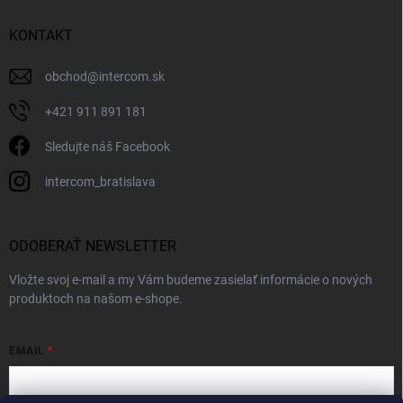
KONTAKT
obchod
@
intercom.sk
+421 911 891 181
Sledujte náš Facebook
intercom_bratislava
ODOBERAŤ NEWSLETTER
Vložte svoj e-mail a my Vám budeme zasielať informácie o nových
produktoch na našom e-shope.
EMAIL