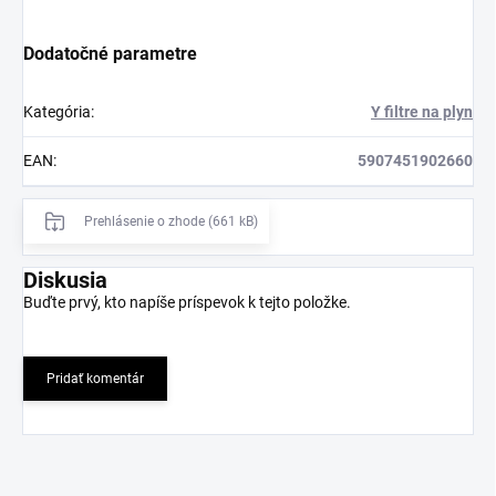
Dodatočné parametre
Kategória
:
Y filtre na plyn
EAN
:
5907451902660
Prehlásenie o zhode (661 kB)
Diskusia
Buďte prvý, kto napíše príspevok k tejto položke.
Pridať komentár