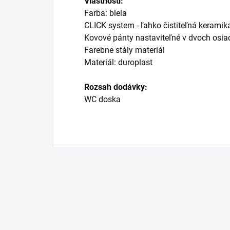
Vlastnosti:
Farba: biela
CLICK system - ľahko čistiteľná kerami
Kovové pánty nastaviteľné v dvoch osia
Farebne stály materiál
Materiál: duroplast
Rozsah dodávky:
WC doska