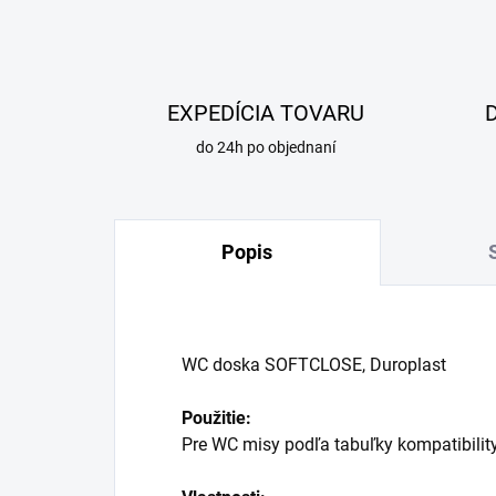
EXPEDÍCIA TOVARU
do 24h po objednaní
Popis
WC doska SOFTCLOSE, Duroplast
Použitie:
Pre WC misy podľa tabuľky kompatibilit