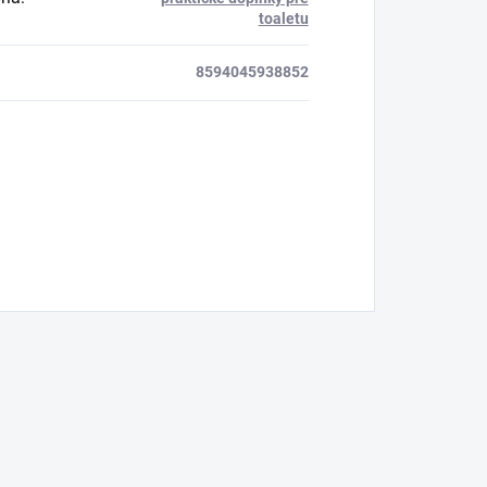
toaletu
8594045938852