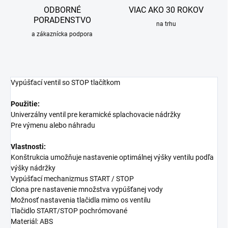
ODBORNÉ
VIAC AKO 30 ROKOV
PORADENSTVO
na trhu
a zákaznícka podpora
Vypúšťací ventil so STOP tlačítkom
Použitie:
Univerzálny ventil pre keramické splachovacie nádržky
Pre výmenu alebo náhradu
Vlastnosti:
Konštrukcia umožňuje nastavenie optimálnej výšky ventilu podľa
výšky nádržky
Vypúšťací mechanizmus START / STOP
Clona pre nastavenie množstva vypúšťanej vody
Možnosť nastavenia tlačidla mimo os ventilu
Tlačidlo START/STOP pochrómované
Materiál: ABS