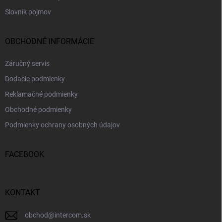
Slovník pojmov
OBCHODNÉ INFORMÁCIE
Záručný servis
Dodacie podmienky
Reklamačné podmienky
Obchodné podmienky
Podmienky ochrany osobných údajov
FACEBOOK
KONTAKT
obchod
@
intercom.sk