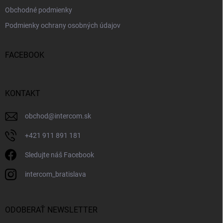
Obchodné podmienky
Podmienky ochrany osobných údajov
FACEBOOK
KONTAKT
obchod
@
intercom.sk
+421 911 891 181
Sledujte náš Facebook
intercom_bratislava
ODOBERAŤ NEWSLETTER