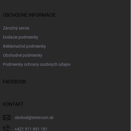
OBCHODNÉ INFORMÁCIE
Záručný servis
Dodacie podmienky
Reklamačné podmienky
Obchodné podmienky
Podmienky ochrany osobných údajov
FACEBOOK
KONTAKT
obchod
@
intercom.sk
+421 911 891 181