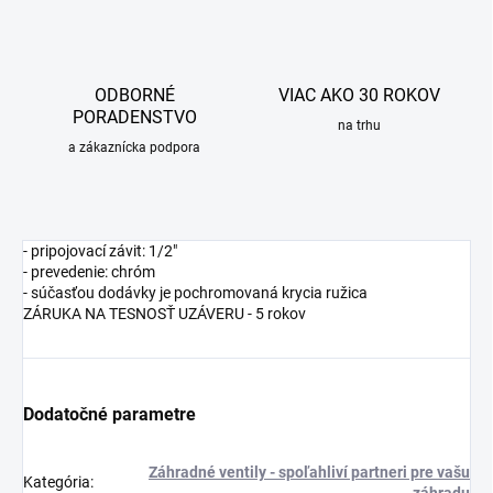
ODBORNÉ
VIAC AKO 30 ROKOV
PORADENSTVO
na trhu
a zákaznícka podpora
- pripojovací závit: 1/2"
- prevedenie: chróm
- súčasťou dodávky je pochromovaná krycia ružica
ZÁRUKA NA TESNOSŤ UZÁVERU - 5 rokov
Dodatočné parametre
Záhradné ventily - spoľahliví partneri pre vašu
Kategória
: