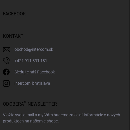
FACEBOOK
KONTAKT
obchod
@
intercom.sk
+421 911 891 181
Sledujte náš Facebook
intercom_bratislava
ODOBERAŤ NEWSLETTER
Vložte svoj e-mail a my Vám budeme zasielať informácie o nových
produktoch na našom e-shope.