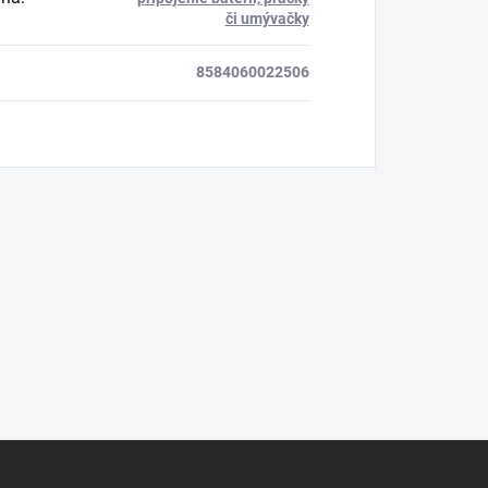
či umývačky
8584060022506