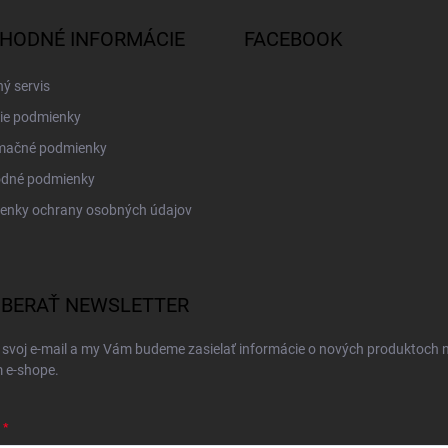
HODNÉ INFORMÁCIE
FACEBOOK
ý servis
ie podmienky
mačné podmienky
dné podmienky
enky ochrany osobných údajov
BERAŤ NEWSLETTER
 svoj e-mail a my Vám budeme zasielať informácie o nových produktoch 
 e-shope.