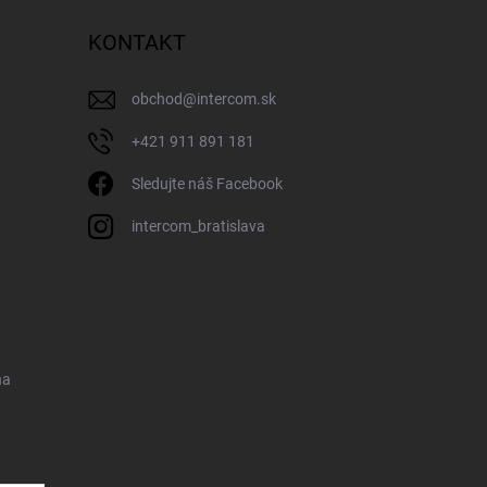
KONTAKT
obchod
@
intercom.sk
+421 911 891 181
Sledujte náš Facebook
intercom_bratislava
na