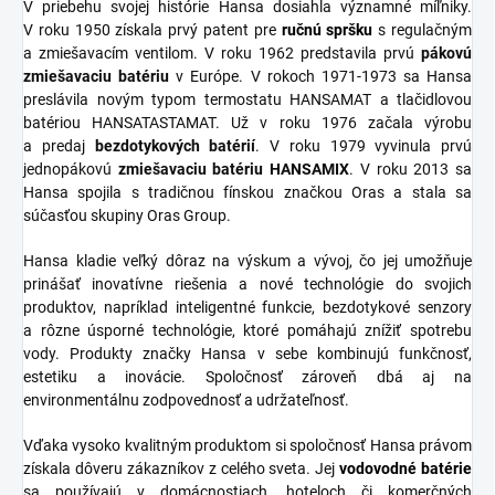
V priebehu svojej histórie Hansa dosiahla významné míľniky.
V roku 1950 získala prvý patent pre
ručnú spršku
s regulačným
a zmiešavacím ventilom. V roku 1962 predstavila prvú
pákovú
zmiešavaciu batériu
v Európe. V rokoch 1971-1973 sa Hansa
preslávila novým typom termostatu HANSAMAT a tlačidlovou
batériou HANSATASTAMAT. Už v roku 1976 začala výrobu
a predaj
bezdotykových batérií
. V roku 1979 vyvinula prvú
jednopákovú
zmiešavaciu batériu HANSAMIX
. V roku 2013 sa
Hansa spojila s tradičnou fínskou značkou Oras a stala sa
súčasťou skupiny Oras Group.
Hansa kladie veľký dôraz na výskum a vývoj, čo jej umožňuje
prinášať inovatívne riešenia a nové technológie do svojich
produktov, napríklad inteligentné funkcie, bezdotykové senzory
a rôzne úsporné technológie, ktoré pomáhajú znížiť spotrebu
vody. Produkty značky Hansa v sebe kombinujú funkčnosť,
estetiku a inovácie. Spoločnosť zároveň dbá aj na
environmentálnu zodpovednosť a udržateľnosť.
Vďaka vysoko kvalitným produktom si spoločnosť Hansa právom
získala dôveru zákazníkov z celého sveta. Jej
vodovodné batérie
sa používajú v domácnostiach, hoteloch či komerčných