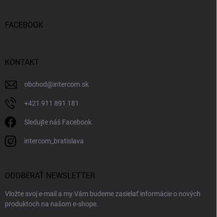
FACEBOOK
KONTAKT
obchod
@
intercom.sk
+421 911 891 181
Sledujte náš Facebook
intercom_bratislava
ODOBERAŤ NEWSLETTER
Vložte svoj e-mail a my Vám budeme zasielať informácie o nových
produktoch na našom e-shope.