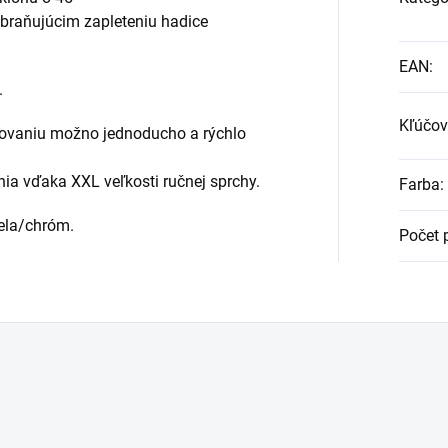
braňujúcim zapleteniu hadice
EAN
:
.
Kľúčov
ovaniu možno jednoducho a rýchlo
nia vďaka XXL veľkosti ručnej sprchy.
Farba
:
ela/chróm.
Počet 