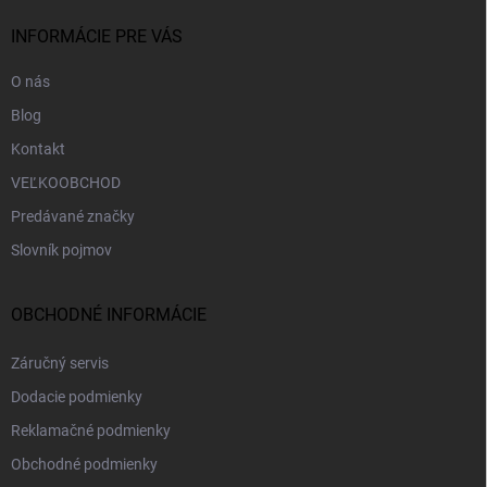
t
i
INFORMÁCIE PRE VÁS
e
O nás
Blog
Kontakt
VEĽKOOBCHOD
Predávané značky
Slovník pojmov
OBCHODNÉ INFORMÁCIE
Záručný servis
Dodacie podmienky
Reklamačné podmienky
Obchodné podmienky