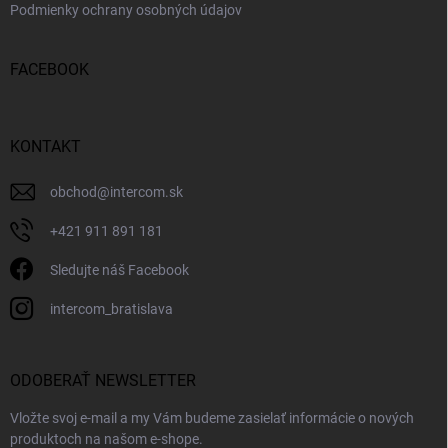
Podmienky ochrany osobných údajov
FACEBOOK
KONTAKT
obchod
@
intercom.sk
+421 911 891 181
Sledujte náš Facebook
intercom_bratislava
ODOBERAŤ NEWSLETTER
Vložte svoj e-mail a my Vám budeme zasielať informácie o nových
produktoch na našom e-shope.