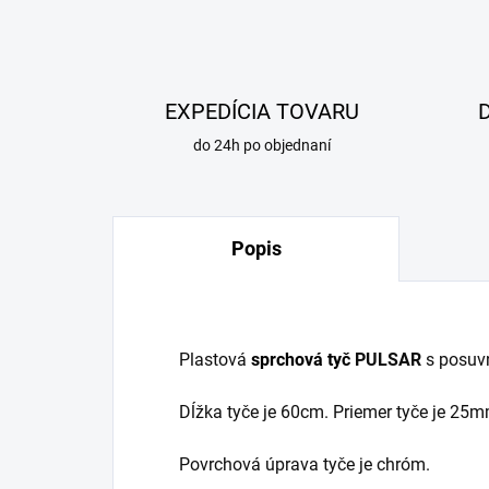
EXPEDÍCIA TOVARU
do 24h po objednaní
Popis
Plastová
sprchová tyč
PULSAR
s posuvn
Dĺžka tyče je 60cm. Priemer tyče je 25m
Povrchová úprava tyče je chróm.