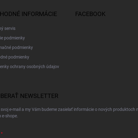
HODNÉ INFORMÁCIE
FACEBOOK
ý servis
ie podmienky
mačné podmienky
dné podmienky
enky ochrany osobných údajov
BERAŤ NEWSLETTER
 svoj e-mail a my Vám budeme zasielať informácie o nových produktoch 
 e-shope.