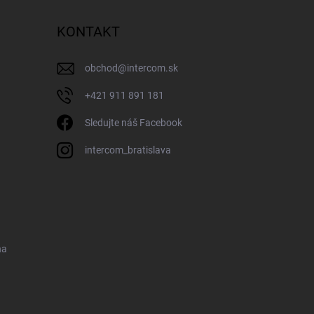
KONTAKT
obchod
@
intercom.sk
+421 911 891 181
Sledujte náš Facebook
intercom_bratislava
na