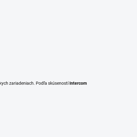
ckych zariadeniach. Podľa skúseností
Intercom