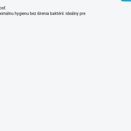
osť.
málnu hygienu bez šírenia baktérií. Ideálny pre