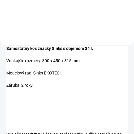
Detail
Detail
Samostatný kôš značky Sinks s objemom 34 l.
Vonkajšie rozmery: 300 x 450 x 315 mm.
Modelový rad: Sinks EKOTECH.
Záruka: 2 roky.