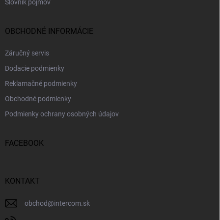
Slovník pojmov
OBCHODNÉ INFORMÁCIE
Záručný servis
Dodacie podmienky
Reklamačné podmienky
Obchodné podmienky
Podmienky ochrany osobných údajov
FACEBOOK
KONTAKT
obchod
@
intercom.sk