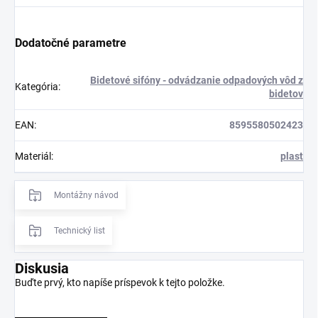
Dodatočné parametre
Bidetové sifóny - odvádzanie odpadových vôd z
Kategória
:
bidetov
EAN
:
8595580502423
Materiál
:
plast
Montážny návod
Technický list
Diskusia
Buďte prvý, kto napíše príspevok k tejto položke.