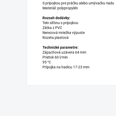
S prípojkou pre práčku alebo umývačku riadu
Materiál: polypropylén
Rozsah dodávky:
Telo sifónu s prípojkou
Zátka z PVC
Nerezová mriežka výpuste
Rozeta plastová
Technické parametre:
Zápachová uzávera 64 mm
Prietok 60 l/min
95 °C
Prípojka na hadicu 17-23 mm