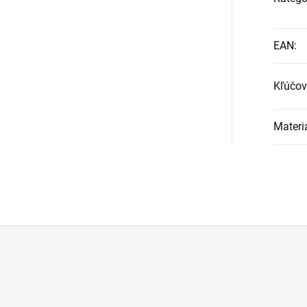
EAN
:
Kľúčov
Materi