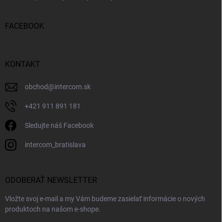
FACEBOOK
KONTAKT
obchod
@
intercom.sk
+421 911 891 181
Sledujte náš Facebook
intercom_bratislava
ODOBERAŤ NEWSLETTER
Vložte svoj e-mail a my Vám budeme zasielať informácie o nových
produktoch na našom e-shope.