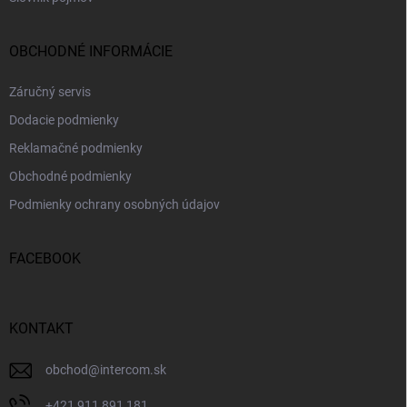
OBCHODNÉ INFORMÁCIE
Záručný servis
Dodacie podmienky
Reklamačné podmienky
Obchodné podmienky
Podmienky ochrany osobných údajov
FACEBOOK
KONTAKT
obchod
@
intercom.sk
+421 911 891 181