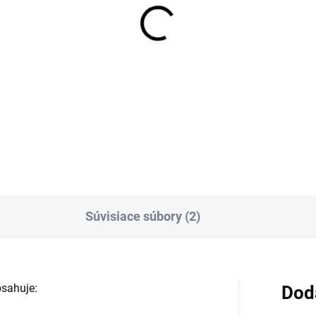
Súvisiace súbory (2)
bsahuje:
Dod