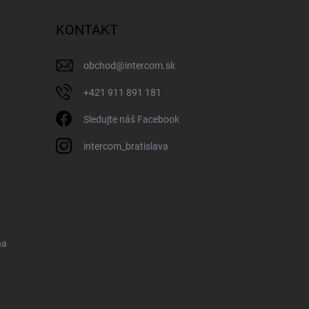
KONTAKT
obchod
@
intercom.sk
+421 911 891 181
Sledujte náš Facebook
intercom_bratislava
na