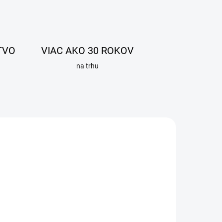
TVO
VIAC AKO 30 ROKOV
na trhu