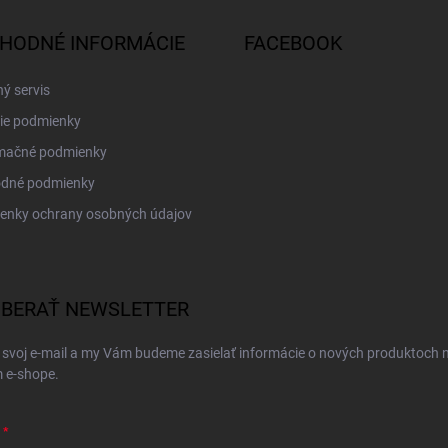
HODNÉ INFORMÁCIE
FACEBOOK
ý servis
ie podmienky
mačné podmienky
dné podmienky
enky ochrany osobných údajov
BERAŤ NEWSLETTER
 svoj e-mail a my Vám budeme zasielať informácie o nových produktoch 
 e-shope.