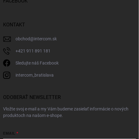
FACEBOOK
KONTAKT
obchod
@
intercom.sk
+421 911 891 181
Sledujte náš Facebook
intercom_bratislava
ODOBERAŤ NEWSLETTER
Vložte svoj e-mail a my Vám budeme zasielať informácie o nových
produktoch na našom e-shope.
EMAIL