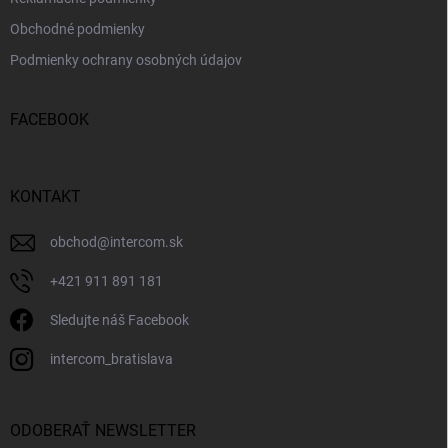
Obchodné podmienky
Podmienky ochrany osobných údajov
FACEBOOK
KONTAKT
obchod
@
intercom.sk
+421 911 891 181
Sledujte náš Facebook
intercom_bratislava
ODOBERAŤ NEWSLETTER