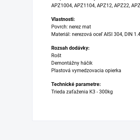
APZ1004, APZ1104, APZ12, APZ22, AP
Vlastnosti:
Povrch: nerez mat
Materiál: nerezová oceľ AISI 304, DIN 1
Rozsah dodávky:
Rošt
Demontážny háčik
Plastová vymedzovacia opierka
Technické parametre:
Trieda zaťaženia K3 - 300kg