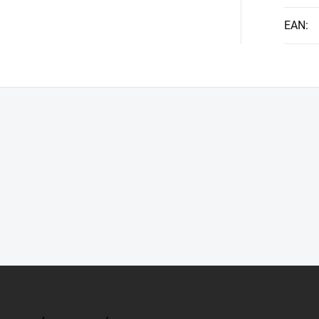
EAN
: