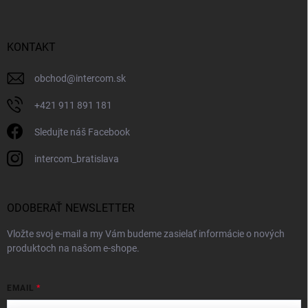
KONTAKT
obchod
@
intercom.sk
+421 911 891 181
Sledujte náš Facebook
intercom_bratislava
ODOBERAŤ NEWSLETTER
Vložte svoj e-mail a my Vám budeme zasielať informácie o nových
produktoch na našom e-shope.
EMAIL