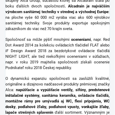
skupiny Alca Group, súčasťou ktorej sa Alcadrain stala po
boku ďalších dvoch spoločností
. Alcadrain je najväčším
výrobcom sanitárnej techniky v strednej a východnej Európe
:
na ploche vyše 60 000 m2 vyrába viac ako 600 výrobkov
sanitárnej techniky. Svoje produkty exportuje spokojným
zákazníkom do viac než 70 krajín sveta.
Spoločnosť sa môže pýšiť mnohými
oceneniami
, napr. Red
Dot Award 2014 za kolekciu ovládacích tlačidiel FLAT alebo
iF Design Award 2018 za bezdotykové ovládacie tlačidlá
NIGHT LIGHT, ale tiež niekoľkými oceneniami v súťažiach,
napr. v roku 2019 majitelia spoločnosti získali ocenenie
Podnikateľ roku 2018 Českej republiky.
O dynamickú expanziu spoločnosti sa zaslúžili kvalitné,
originálne a dizajnovo nadčasové produkty prémiovej značky
Alca:
napúšťacie a vypúšťacie ventily, sifóny,
predstenové
inštalačné systémy
, sanitárna keramika, ovládacie tlačidlá,
montážne rámy pre umývadlá aj WC, flexi pripojenia,
WC
dosky
,
podlahové žľaby, podlahové vpusty,
vonkajšie žľaby
,
lapače strešných splavenín
ďalší sortiment.
Významným je