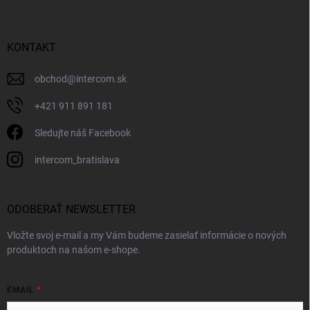
KONTAKT
obchod
@
intercom.sk
+421 911 891 181
Sledujte náš Facebook
intercom_bratislava
ODOBERAŤ NEWSLETTER
Vložte svoj e-mail a my Vám budeme zasielať informácie o nových
produktoch na našom e-shope.
EMAIL