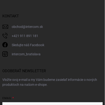
KONTAKT
obchod
@
intercom.sk
+421 911 891 181
Sledujte náš Facebook
intercom_bratislava
ODOBERAŤ NEWSLETTER
Vložte svoj e-mail a my Vám budeme zasielať informácie o nových
produktoch na našom e-shope.
EMAIL