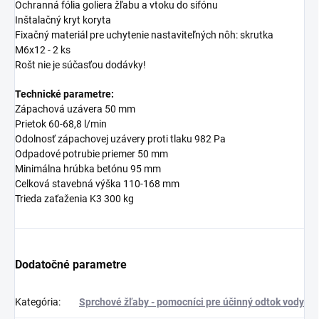
Ochranná fólia goliera žľabu a vtoku do sifónu
Inštalačný kryt koryta
Fixačný materiál pre uchytenie nastaviteľných nôh: skrutka
M6x12 - 2 ks
Rošt nie je súčasťou dodávky!
Technické parametre:
Zápachová uzávera 50 mm
Prietok 60-68,8 l/min
Odolnosť zápachovej uzávery proti tlaku 982 Pa
Odpadové potrubie priemer 50 mm
Minimálna hrúbka betónu 95 mm
Celková stavebná výška 110-168 mm
Trieda zaťaženia K3 300 kg
Dodatočné parametre
Kategória
:
Sprchové žľaby - pomocníci pre účinný odtok vody