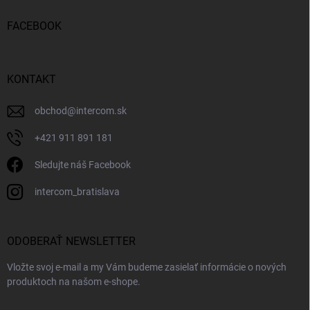
FACEBOOK
KONTAKT
obchod
@
intercom.sk
+421 911 891 181
Sledujte náš Facebook
intercom_bratislava
ODOBERAŤ NEWSLETTER
Vložte svoj e-mail a my Vám budeme zasielať informácie o nových
produktoch na našom e-shope.