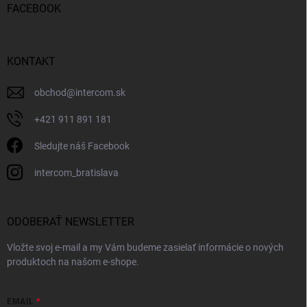
FACEBOOK
KONTAKT
obchod
@
intercom.sk
+421 911 891 181
Sledujte náš Facebook
intercom_bratislava
ODOBERAŤ NEWSLETTER
Vložte svoj e-mail a my Vám budeme zasielať informácie o nových
produktoch na našom e-shope.
EMAIL