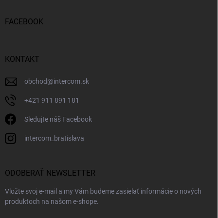
FACEBOOK
KONTAKT
obchod
@
intercom.sk
+421 911 891 181
Sledujte náš Facebook
intercom_bratislava
ODOBERAŤ NEWSLETTER
Vložte svoj e-mail a my Vám budeme zasielať informácie o nových
produktoch na našom e-shope.