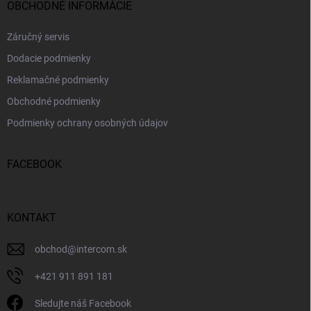
OBCHODNÉ INFORMÁCIE
Záručný servis
Dodacie podmienky
Reklamačné podmienky
Obchodné podmienky
Podmienky ochrany osobných údajov
FACEBOOK
KONTAKT
obchod
@
intercom.sk
+421 911 891 181
Sledujte náš Facebook