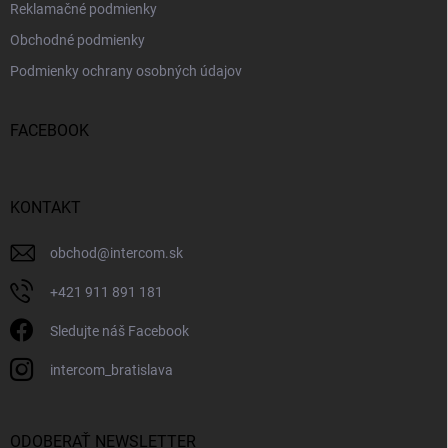
Reklamačné podmienky
Obchodné podmienky
Podmienky ochrany osobných údajov
FACEBOOK
KONTAKT
obchod
@
intercom.sk
+421 911 891 181
Sledujte náš Facebook
intercom_bratislava
ODOBERAŤ NEWSLETTER