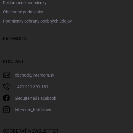
Reklamačné podmienky
Obchodné podmienky
Podmienky ochrany osobných údajov
FACEBOOK
KONTAKT
obchod
@
intercom.sk
+421 911 891 181
Sledujte náš Facebook
intercom_bratislava
ODOBERAŤ NEWSLETTER