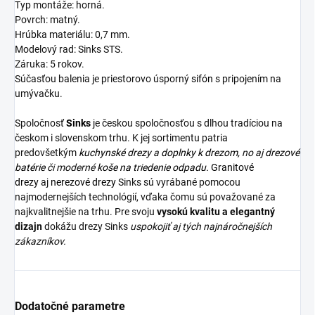
Typ montáže: horná.
Povrch: matný.
Hrúbka materiálu: 0,7 mm.
Modelový rad: Sinks STS.
Záruka: 5 rokov.
Súčasťou balenia je priestorovo
úsporný
sifón
s pripojen
ím na
umývačku.
Spoločnosť
Sinks
je českou spoločnosťou s dlhou tradíciou na
českom i slovenskom trhu. K jej sortimentu patria
predovšetkým
kuchynské drezy
a
doplnky k drezom,
no aj
drezové
batérie
či moderné
koše na triedenie odpadu.
Granitové
drezy
aj
nerezové drezy
Sinks sú vyrábané pomocou
najmodernejších technológií, vďaka čomu sú považované za
najkvalitnejšie na trhu. Pre svoju
vysokú kvalitu a elegantný
dizajn
dokážu drezy Sinks
uspokojiť aj tých najnáročnejších
zákazníkov.
Dodatočné parametre