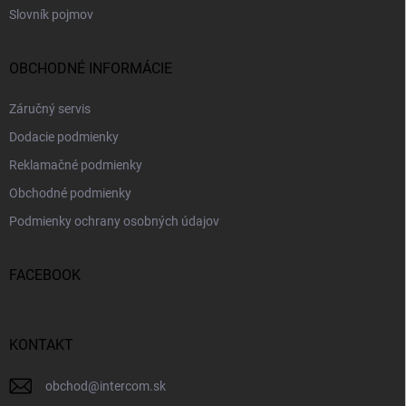
Slovník pojmov
OBCHODNÉ INFORMÁCIE
Záručný servis
Dodacie podmienky
Reklamačné podmienky
Obchodné podmienky
Podmienky ochrany osobných údajov
FACEBOOK
KONTAKT
obchod
@
intercom.sk