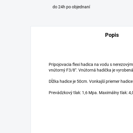
do 24h po objednaní
Popis
Pripojovacia flexi hadica na vodu s nerezovým
vnútorný F3/8". Vnútorná hadička je vyroben
Dĺžka hadice je 50cm. Vonkajší priemer hadic
Prevádzkový tlak: 1,6 Mpa. Maximálny tlak: 4