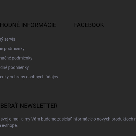
HODNÉ INFORMÁCIE
FACEBOOK
ý servis
ie podmienky
mačné podmienky
dné podmienky
enky ochrany osobných údajov
BERAŤ NEWSLETTER
 svoj e-mail a my Vám budeme zasielať informácie o nových produktoch 
 e-shope.