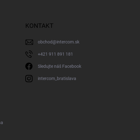
KONTAKT
obchod
@
intercom.sk
+421 911 891 181
Sledujte náš Facebook
intercom_bratislava
na