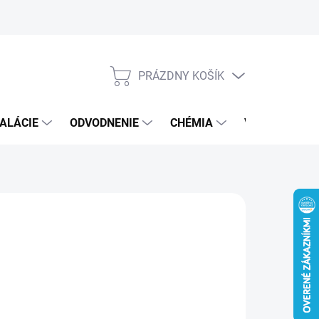
PRÁZDNY KOŠÍK
NÁKUPNÝ
KOŠÍK
ALÁCIE
ODVODNENIE
CHÉMIA
VEREJNÝ SEK