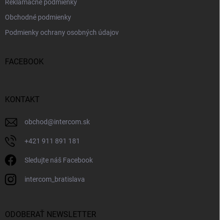
Reklamačné podmienky
Obchodné podmienky
Podmienky ochrany osobných údajov
FACEBOOK
KONTAKT
obchod
@
intercom.sk
+421 911 891 181
Sledujte náš Facebook
intercom_bratislava
ODOBERAŤ NEWSLETTER